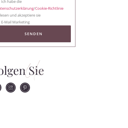
Ich habe die
tenschutzerklärung
/
Cookie-Richtlinie
lesen und akzeptiere sie
E-Mail Marketing
SENDEN
Uns
olgen Sie