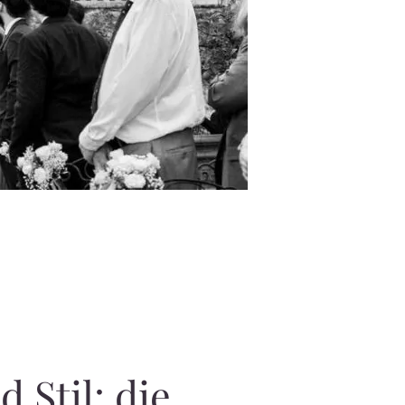
 Stil: die