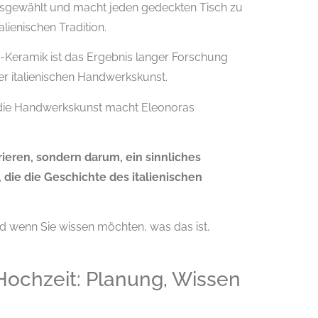
usgewählt und macht jeden gedeckten Tisch zu
lienischen Tradition.
-Keramik ist das Ergebnis langer Forschung
r italienischen Handwerkskunst.
r die Handwerkskunst macht Eleonoras
rieren, sondern darum, ein sinnliches
, die die Geschichte des italienischen
und wenn Sie wissen möchten, was das ist,
 Hochzeit: Planung, Wissen