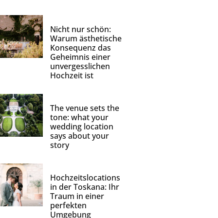
Nicht nur schön:
Warum ästhetische
Konsequenz das
Geheimnis einer
unvergesslichen
Hochzeit ist
The venue sets the
tone: what your
wedding location
says about your
story
Hochzeitslocations
in der Toskana: Ihr
Traum in einer
perfekten
Umgebung