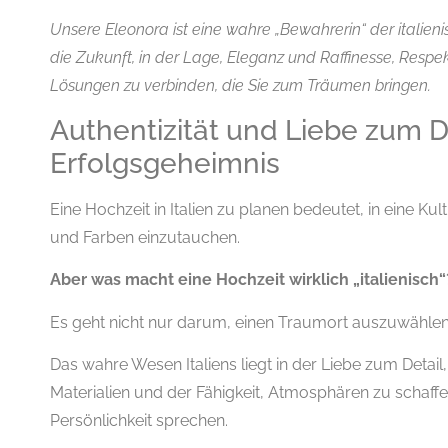
Unsere Eleonora ist eine wahre „Bewahrerin“ der italienis
die Zukunft, in der Lage, Eleganz und Raffinesse, Respe
Lösungen zu verbinden, die Sie zum Träumen bringen.
Authentizität und Liebe zum De
Erfolgsgeheimnis
Eine Hochzeit in Italien zu planen bedeutet, in eine K
und Farben einzutauchen.
Aber was macht eine Hochzeit wirklich „italienisch“
Es geht nicht nur darum, einen Traumort auszuwählen
Das wahre Wesen Italiens liegt in der Liebe zum Detail
Materialien und der Fähigkeit, Atmosphären zu schaffe
Persönlichkeit sprechen.