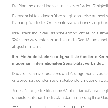
Die Planung einer Hochzeit in Italien erfordert Fähigke
Eleonora ist fest davon überzeugt, dass eine authenti
Planung, fundierter Ortskenntnisse und eines angebore
Ihre Erfahrung in der Branche ermöglicht es ihr, auf
Wünsche zu verstehen und sie in die Realität umzusetz
abgestimmt sind.
Ihre Methode ist einzigartig, weil sie fundierte Kenn
modernen, internationalen Sensibilität verbindet.
Dadurch kann sie Locations und Arrangements vorschla
entsprechen, sondern auch bleibende Emotionen wec
Jedes Detail, jede stilistische Wahl ist darauf ausgel
unauslöschlichen Eindruck in der Erinnerung Ihrer Gäst