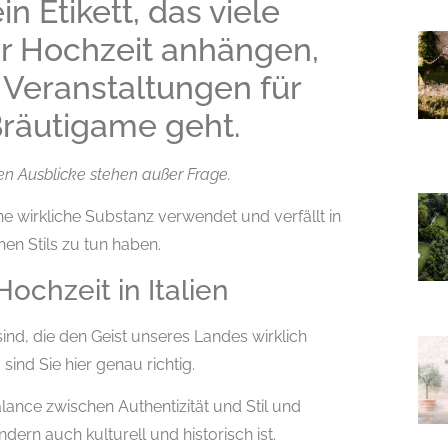
 Etikett, das viele
r Hochzeit anhängen,
Veranstaltungen für
Bräutigame geht.
en Ausblicke stehen außer Frage.
ne wirkliche Substanz verwendet und verfällt in
chen Stils zu tun haben.
ochzeit in Italien
sind, die den Geist unseres Landes wirklich
 sind Sie hier genau richtig.
lance zwischen Authentizität und Stil und
ndern auch kulturell und historisch ist.