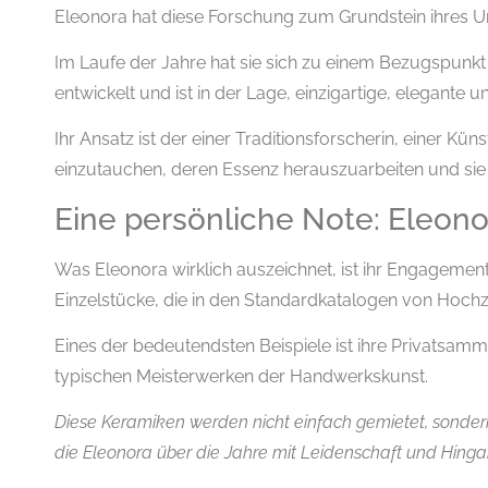
Eleonora hat diese Forschung zum Grundstein ihres
Im Laufe der Jahre hat sie sich zu einem Bezugspunkt 
entwickelt und ist in der Lage, einzigartige, elegante
Ihr Ansatz ist der einer Traditionsforscherin, einer Künstl
einzutauchen, deren Essenz herauszuarbeiten und sie 
Eine persönliche Note: Eleon
Was Eleonora wirklich auszeichnet, ist ihr Engagement 
Einzelstücke, die in den Standardkatalogen von Hochzei
Eines der bedeutendsten Beispiele ist ihre Privatsa
typischen Meisterwerken der Handwerkskunst.
Diese Keramiken werden nicht einfach gemietet, sonde
die Eleonora über die Jahre mit Leidenschaft und Hing