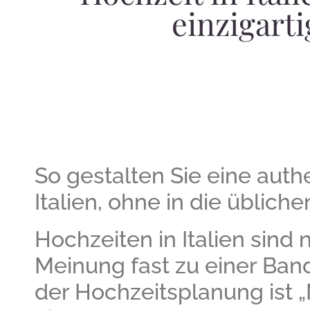
einzigart
So gestalten Sie eine auth
Italien, ohne in die üblich
Hochzeiten in Italien sind
Meinung fast zu einer Ban
der Hochzeitsplanung ist „M