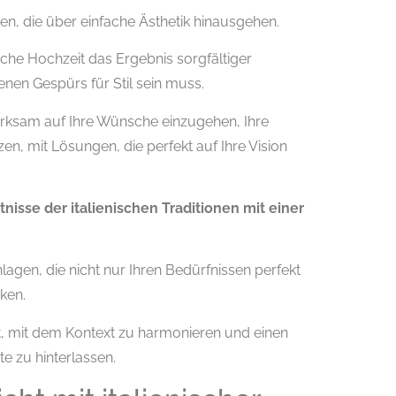
iten, die über einfache Ästhetik hinausgehen.
sche Hochzeit das Ergebnis sorgfältiger
nen Gespürs für Stil sein muss.
merksam auf Ihre Wünsche einzugehen, Ihre
en, mit Lösungen, die perfekt auf Ihre Vision
tnisse der italienischen Traditionen mit einer
gen, die nicht nur Ihren Bedürfnissen perfekt
ken.
egt, mit dem Kontext zu harmonieren und einen
e zu hinterlassen.