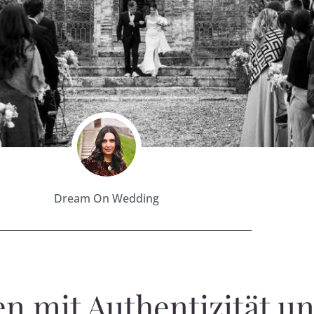
Dream On Wedding
en mit Authentizität und