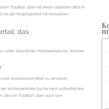
chen Tradition, aber mit einem visionären Blick in
kt vor der Vergangenheit mit innovativen
Ko
m
tail: das
ultur voller Geschichte, Handwerkskunst, Aromen
?
 oder toskanischen Wein zu servieren.
, der kontinuierlichen Suche nach authentischen
n, die von Tradition, aber auch von