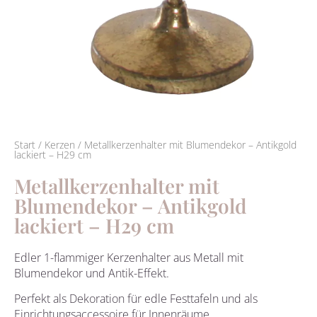
Start
/
Kerzen
/ Metallkerzenhalter mit Blumendekor – Antikgold
lackiert – H29 cm
Metallkerzenhalter mit
Blumendekor – Antikgold
lackiert – H29 cm
Edler 1-flammiger Kerzenhalter aus Metall mit
Blumendekor und Antik-Effekt.
Perfekt als Dekoration für edle Festtafeln und als
Einrichtungsaccessoire für Innenräume.