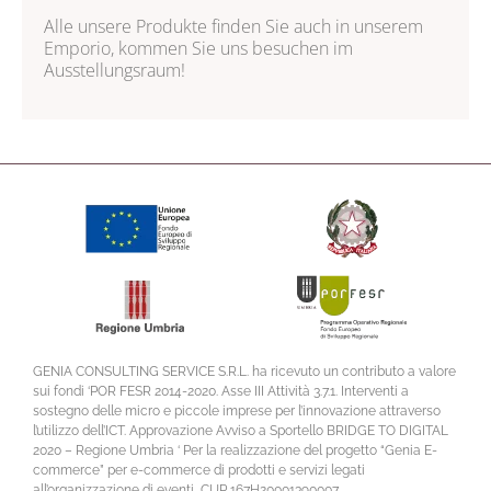
Alle unsere Produkte finden Sie auch in unserem
Emporio, kommen Sie uns besuchen im
Ausstellungsraum!
GENIA CONSULTING SERVICE S.R.L. ha ricevuto un contributo a valore
sui fondi ‘POR FESR 2014-2020. Asse III Attività 3.7.1. Interventi a
sostegno delle micro e piccole imprese per l’innovazione attraverso
l’utilizzo dell’ICT. Approvazione Avviso a Sportello BRIDGE TO DIGITAL
2020 – Regione Umbria ‘ Per la realizzazione del progetto “Genia E-
commerce” per e-commerce di prodotti e servizi legati
all’organizzazione di eventi, CUP 167H20001390007