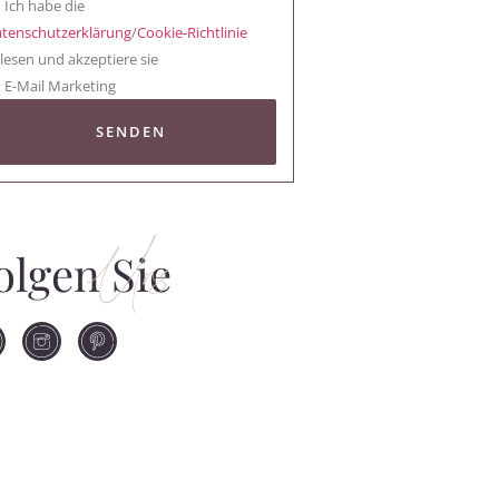
Ich habe die
tenschutzerklärung
/
Cookie-Richtlinie
lesen und akzeptiere sie
E-Mail Marketing
SENDEN
Uns
olgen Sie