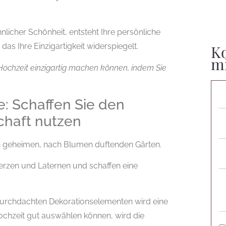
nlicher Schönheit, entsteht Ihre persönliche
 das Ihre Einzigartigkeit widerspiegelt.
Ko
m
e Hochzeit einzigartig machen können, indem Sie
: Schaffen Sie den
chaft nutzen
von geheimen, nach Blumen duftenden Gärten.
rzen und Laternen und schaffen eine
 durchdachten Dekorationselementen wird eine
Hochzeit gut auswählen können, wird die