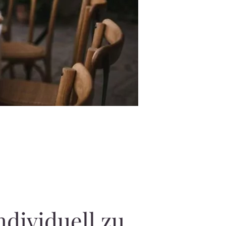
ndividuell zu