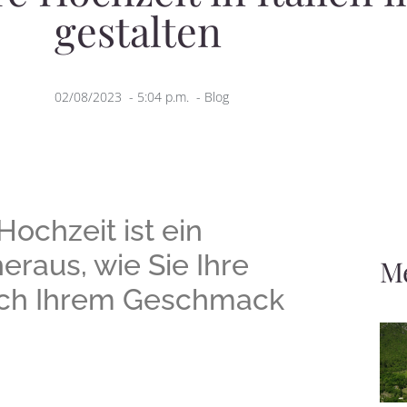
gestalten
02/08/2023
-
5:04 p.m.
-
Blog
Hochzeit ist ein
heraus, wie Sie Ihre
M
nach Ihrem Geschmack