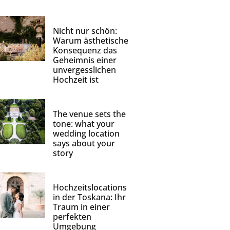
Nicht nur schön:
Warum ästhetische
Konsequenz das
Geheimnis einer
unvergesslichen
Hochzeit ist
The venue sets the
tone: what your
wedding location
says about your
story
Hochzeitslocations
in der Toskana: Ihr
Traum in einer
perfekten
Umgebung