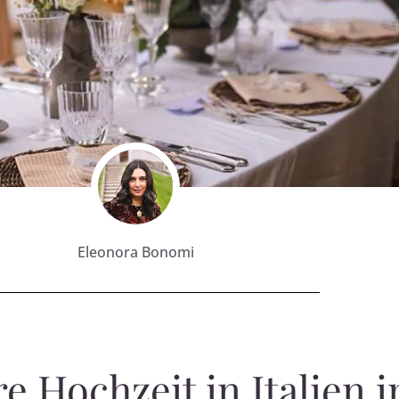
Eleonora Bonomi
e Hochzeit in Italien i