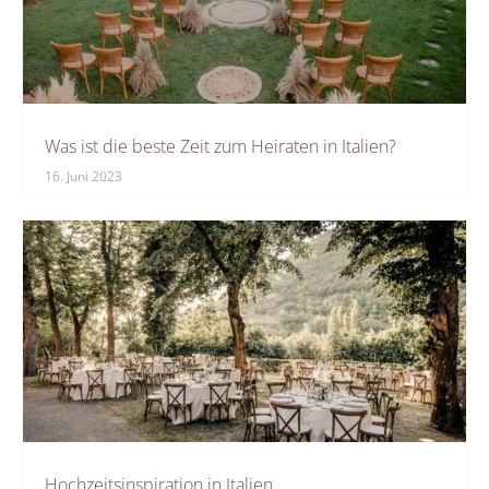
Was ist die beste Zeit zum Heiraten in Italien?
16. Juni 2023
Hochzeitsinspiration in Italien