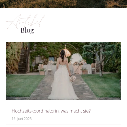
Artikel
Blog
Hochzeitskoordinatorin, was macht sie?
16. Juni 2023