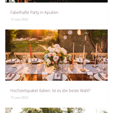
Fabelhafte Party in Apulien
15. Juni 2023
Hochzeitspaket Italien: Ist es die beste Wahl?
15. Juni 2023