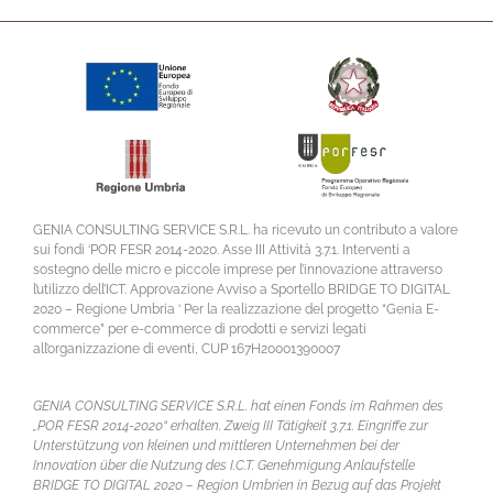
GENIA CONSULTING SERVICE S.R.L. ha ricevuto un contributo a valore
sui fondi ‘POR FESR 2014-2020. Asse III Attività 3.7.1. Interventi a
sostegno delle micro e piccole imprese per l’innovazione attraverso
l’utilizzo dell’ICT. Approvazione Avviso a Sportello BRIDGE TO DIGITAL
2020 – Regione Umbria ‘ Per la realizzazione del progetto “Genia E-
commerce” per e-commerce di prodotti e servizi legati
all’organizzazione di eventi, CUP 167H20001390007
GENIA CONSULTING SERVICE S.R.L. hat einen Fonds im Rahmen des
„POR FESR 2014-2020“ erhalten. Zweig III Tätigkeit 3.7.1. Eingriffe zur
Unterstützung von kleinen und mittleren Unternehmen bei der
Innovation über die Nutzung des I.C.T. Genehmigung Anlaufstelle
BRIDGE TO DIGITAL 2020 – Region Umbrien in Bezug auf das Projekt