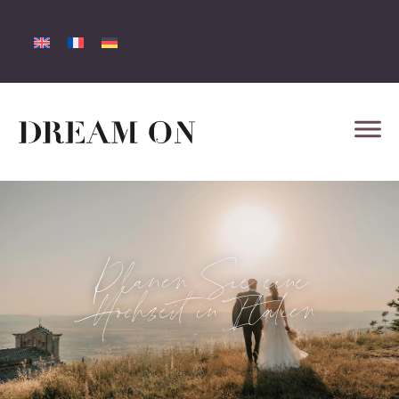
Planen Sie eine
Hochzeit in Italien