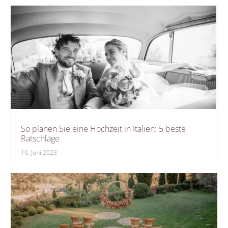
So planen Sie eine Hochzeit in Italien: 5 beste
Ratschläge
16. Juni 2023