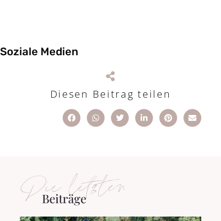
Soziale Medien
Diesen Beitrag teilen
Die letzten
Beiträge