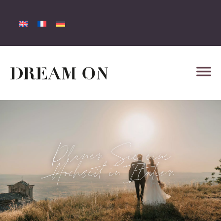
Planen Sie eine
Hochzeit in Italien