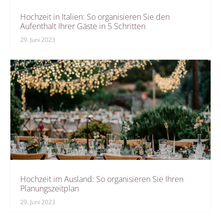
Hochzeit in Italien: So organisieren Sie den
Aufenthalt Ihrer Gäste in 5 Schritten
29. Juni 2023
Hochzeit im Ausland: So organisieren Sie Ihren
Planungszeitplan
29. Juni 2023