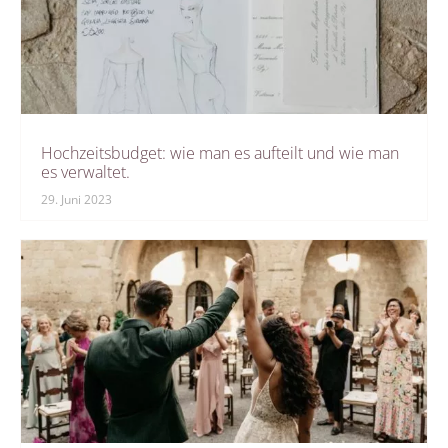
Hochzeitsbudget: wie man es aufteilt und wie man
es verwaltet.
29. Juni 2023