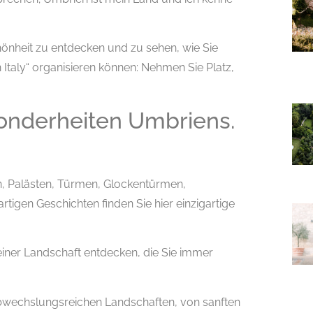
önheit zu entdecken und zu sehen, wie Sie
Italy“ organisieren können: Nehmen Sie Platz,
esonderheiten Umbriens.
n, Palästen, Türmen, Glockentürmen,
tigen Geschichten finden Sie hier einzigartige
einer Landschaft entdecken, die Sie immer
abwechslungsreichen Landschaften, von sanften