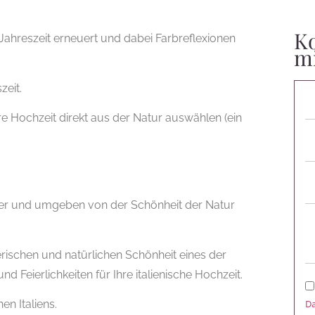
Ko
 Jahreszeit erneuert und dabei Farbreflexionen
m
zeit.
re Hochzeit direkt aus der Natur auswählen (ein
sser und umgeben von der Schönheit der Natur
tlerischen und natürlichen Schönheit eines der
d Feierlichkeiten für Ihre italienische Hochzeit.
en Italiens.
Da