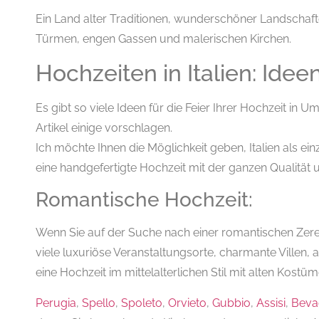
Ein Land alter Traditionen, wunderschöner Landschafte
Türmen, engen Gassen und malerischen Kirchen.
Hochzeiten in Italien: Idee
Es gibt so viele Ideen für die Feier Ihrer Hochzeit in 
Artikel einige vorschlagen.
Ich möchte Ihnen die Möglichkeit geben, Italien als e
eine handgefertigte Hochzeit mit der ganzen Qualität un
Romantische Hochzeit:
Wenn Sie auf der Suche nach einer romantischen Zerem
viele luxuriöse Veranstaltungsorte, charmante Villen, 
eine Hochzeit im mittelalterlichen Stil mit alten Kostü
Perugia
,
Spello
,
Spoleto
,
Orvieto
,
Gubbio
,
Assisi
,
Beva