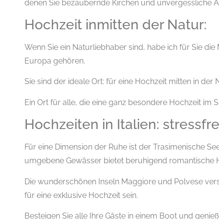
denen Sie bezaubernde Kirchen und unvergessliche Au
Hochzeit inmitten der Natur:
Wenn Sie ein Naturliebhaber sind, habe ich für Sie di
Europa gehören.
Sie sind der ideale Ort: für eine Hochzeit mitten in d
Ein Ort für alle, die eine ganz besondere Hochzeit im 
Hochzeiten in Italien: stressfre
Für eine Dimension der Ruhe ist der Trasimenische Se
umgebene Gewässer bietet beruhigend romantische H
Die wunderschönen Inseln Maggiore und Polvese vers
für eine exklusive Hochzeit sein.
Besteigen Sie alle Ihre Gäste in einem Boot und genie