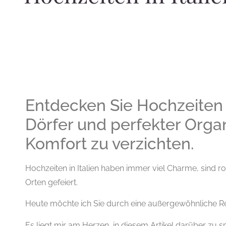
Entdecken Sie Hochzeiten in
Dörfer und perfekter Organ
Komfort zu verzichten.
Hochzeiten in Italien haben immer viel Charme, sind r
Orten gefeiert.
Heute möchte ich Sie durch eine außergewöhnliche Reg
Es liegt mir am Herzen, in diesem Artikel darüber zu 