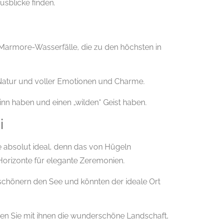
sblicke finden.
e Marmore-Wasserfälle, die zu den höchsten in
er Natur und voller Emotionen und Charme.
Sinn haben und einen „wilden“ Geist haben.
i
e absolut ideal, denn das von Hügeln
orizonte für elegante Zeremonien.
chönern den See und könnten der ideale Ort
ßen Sie mit ihnen die wunderschöne Landschaft,