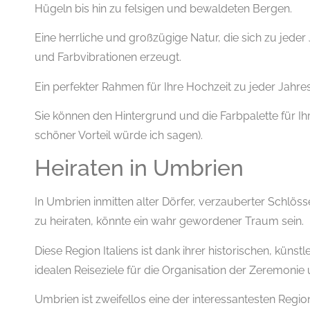
Hügeln bis hin zu felsigen und bewaldeten Bergen.
Eine herrliche und großzügige Natur, die sich zu jeder
und Farbvibrationen erzeugt.
Ein perfekter Rahmen für Ihre Hochzeit zu jeder Jahres
Sie können den Hintergrund und die Farbpalette für Ih
schöner Vorteil würde ich sagen).
Heiraten in Umbrien
In Umbrien inmitten alter Dörfer, verzauberter Schlö
zu heiraten, könnte ein wahr gewordener Traum sein.
Diese Region Italiens ist dank ihrer historischen, küns
idealen Reiseziele für die Organisation der Zeremonie un
Umbrien ist zweifellos eine der interessantesten Region