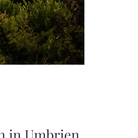
en in Umbrien