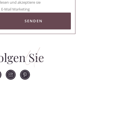
lesen und akzeptiere sie
E-Mail Marketing
SENDEN
Uns
olgen Sie