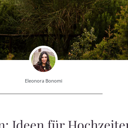
Eleonora Bonomi
en: Ideen für Hochzeit