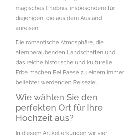
magisches Erlebnis, insbesondere für
diejenigen, die aus dem Ausland
anreisen.
Die romantische Atmosphäre, die
atemberaubenden Landschaften und
das reiche historische und kulturelle
Erbe machen Bel Paese zu einem immer
beliebter werdenden Reiseziel.
Wie wählen Sie den
perfekten Ort für Ihre
Hochzeit aus?
In diesem Artikel erkunden wir vier