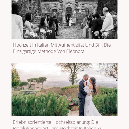
Hochzeit In Italien Mit Authentizität Und Stil: Die
Einzigartige Methode Von Eleonora
Erlebnisorientierte Hochzeitsplanung: Die
Revolutionäre Art, Ihre Hochzeit In Italien Zu