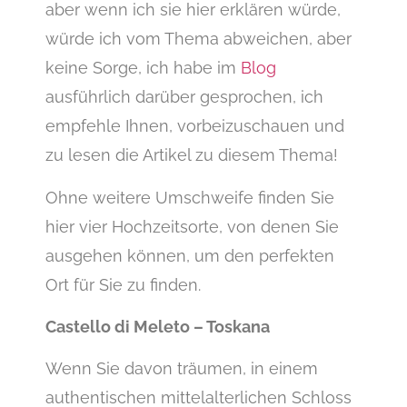
aber wenn ich sie hier erklären würde,
würde ich vom Thema abweichen, aber
keine Sorge, ich habe im
Blog
ausführlich darüber gesprochen, ich
empfehle Ihnen, vorbeizuschauen und
zu lesen die Artikel zu diesem Thema!
Ohne weitere Umschweife finden Sie
hier vier Hochzeitsorte, von denen Sie
ausgehen können, um den perfekten
Ort für Sie zu finden.
Castello di Meleto – Toskana
Wenn Sie davon träumen, in einem
authentischen mittelalterlichen Schloss