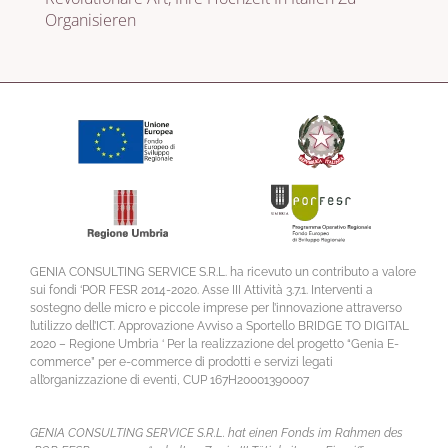
Organisieren
GENIA CONSULTING SERVICE S.R.L. ha ricevuto un contributo a valore
sui fondi ‘POR FESR 2014-2020. Asse III Attività 3.7.1. Interventi a
sostegno delle micro e piccole imprese per l’innovazione attraverso
l’utilizzo dell’ICT. Approvazione Avviso a Sportello BRIDGE TO DIGITAL
2020 – Regione Umbria ‘ Per la realizzazione del progetto “Genia E-
commerce” per e-commerce di prodotti e servizi legati
all’organizzazione di eventi, CUP 167H20001390007
GENIA CONSULTING SERVICE S.R.L. hat einen Fonds im Rahmen des