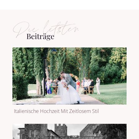
Die letzten
Beiträge
Italienische Hochzeit Mit Zeitlosem Stil