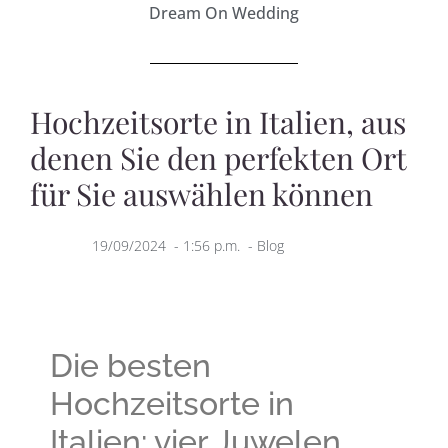
Dream On Wedding
Hochzeitsorte in Italien, aus
denen Sie den perfekten Ort
für Sie auswählen können
19/09/2024
-
1:56 p.m.
-
Blog
Die besten
Hochzeitsorte in
Italien: vier Juwelen,