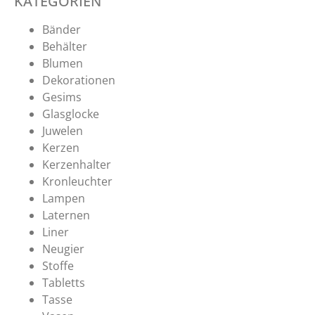
KATEGORIEN
Bänder
Behälter
Blumen
Dekorationen
Gesims
Glasglocke
Juwelen
Kerzen
Kerzenhalter
Kronleuchter
Lampen
Laternen
Liner
Neugier
Stoffe
Tabletts
Tasse