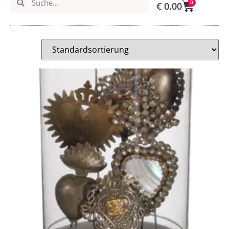
0
€
0.00