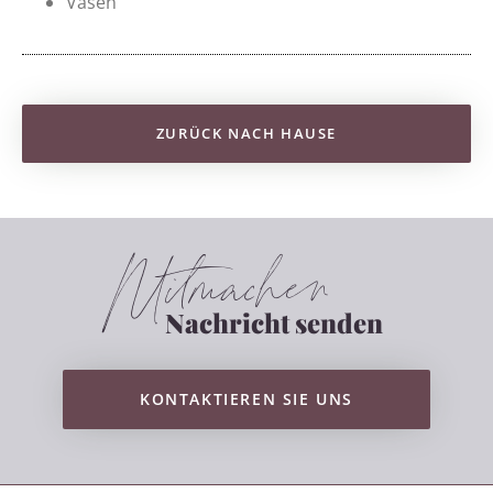
Vasen
ZURÜCK NACH HAUSE
Mitmachen
Nachricht senden
KONTAKTIEREN SIE UNS