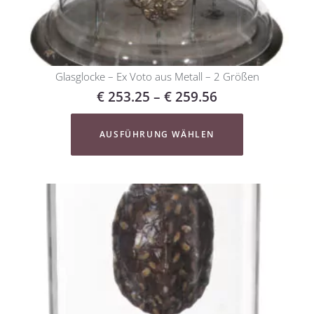
Glasglocke – Ex Voto aus Metall – 2 Größen
€
253.25
–
€
259.56
AUSFÜHRUNG WÄHLEN