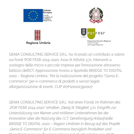
GENIA CONSULTING SERVICE S.R.L. ha ricevuto un contributo a valore
sui fondi ‘POR FESR 2014-2020. Asse III Attività 3.7.1. Interventi a
sostegno delle micro e piccole imprese per l’innovazione attraverso
l’utilizzo dell’ICT. Approvazione Avviso a Sportello BRIDGE TO DIGITAL
2020 – Regione Umbria ‘ Per la realizzazione del progetto “Genia E-
commerce” per e-commerce di prodotti e servizi legati
all’organizzazione di eventi, CUP 167H20001390007
GENIA CONSULTING SERVICE S.R.L. hat einen Fonds im Rahmen des
„POR FESR 2014-2020“ erhalten. Zweig III Tätigkeit 3.7.1. Eingriffe zur
Unterstützung von kleinen und mittleren Unternehmen bei der
Innovation über die Nutzung des I.C.T. Genehmigung Anlaufstelle
BRIDGE TO DIGITAL 2020 – Region Umbrien in Bezug auf das Projekt
„Genia E-Commerce“ für E-Commerce bezüglich Produkten und