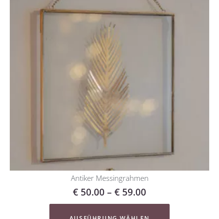
Antiker Messingrahmen
€
50.00
–
€
59.00
AUSFÜHRUNG WÄHLEN