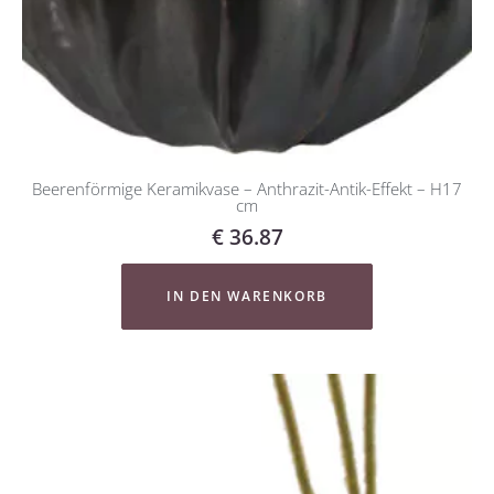
Beerenförmige Keramikvase – Anthrazit-Antik-Effekt – H17
cm
€
36.87
IN DEN WARENKORB