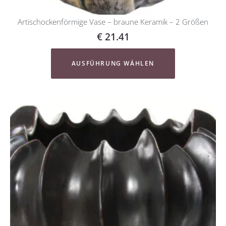
Artischockenförmige Vase – braune Keramik – 2 Größen
€
21.41
AUSFÜHRUNG WÄHLEN