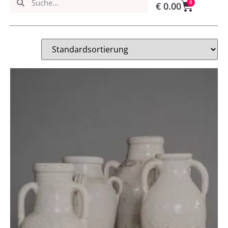
0
€
0.00