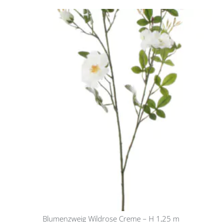
Blumenzweig Wildrose Creme – H 1,25 m