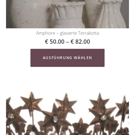
Amphore – glasierte Terrakotta
€
50.00
–
€
82.00
AUSFÜHRUNG WÄHLEN