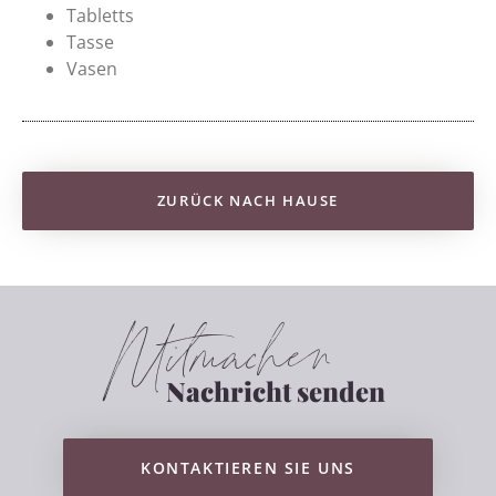
Tabletts
Tasse
Vasen
ZURÜCK NACH HAUSE
Mitmachen
Nachricht senden
KONTAKTIEREN SIE UNS