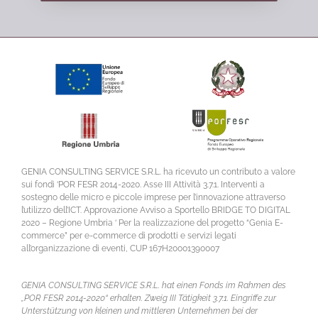
GENIA CONSULTING SERVICE S.R.L. ha ricevuto un contributo a valore
sui fondi ‘POR FESR 2014-2020. Asse III Attività 3.7.1. Interventi a
sostegno delle micro e piccole imprese per l’innovazione attraverso
l’utilizzo dell’ICT. Approvazione Avviso a Sportello BRIDGE TO DIGITAL
2020 – Regione Umbria ‘ Per la realizzazione del progetto “Genia E-
commerce” per e-commerce di prodotti e servizi legati
all’organizzazione di eventi, CUP 167H20001390007
GENIA CONSULTING SERVICE S.R.L. hat einen Fonds im Rahmen des
„POR FESR 2014-2020“ erhalten. Zweig III Tätigkeit 3.7.1. Eingriffe zur
Unterstützung von kleinen und mittleren Unternehmen bei der