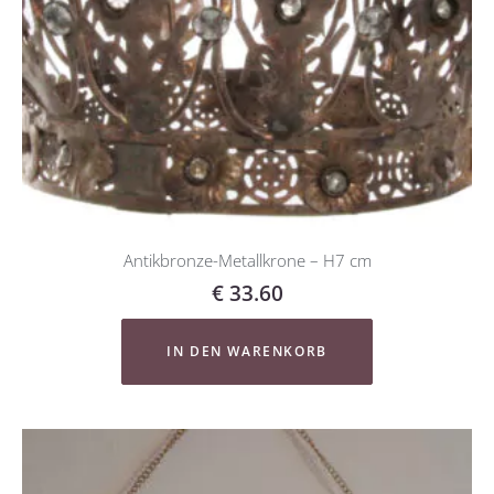
Antikbronze-Metallkrone – H7 cm
€
33.60
IN DEN WARENKORB