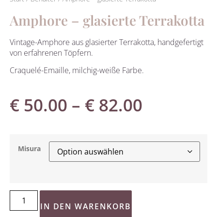
Amphore – glasierte Terrakotta
Vintage-Amphore aus glasierter Terrakotta, handgefertigt
von erfahrenen Töpfern.
Craquelé-Emaille, milchig-weiße Farbe.
€
50.00
–
€
82.00
Misura
IN DEN WARENKORB