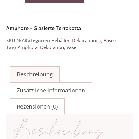
Amphore – Glasierte Terrakotta
SKU
N/A
Kategorien
Behälter
,
Dekorationen
,
Vasen
Tags
Amphora
,
Dekoration
,
Vase
Beschreibung
Zusätzliche Informationen
Rezensionen (0)
Beschreibung