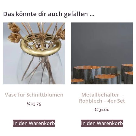
Das könnte dir auch gefallen …
Vase für Schnittblumen
Metallbehälter –
Rohblech – 4er-Set
€
13.75
€
31.00
In den Warenkorb
In den Warenkorb