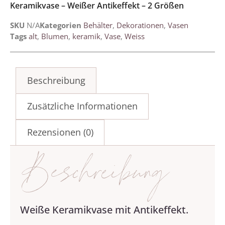
Keramikvase – Weißer Antikeffekt – 2 Größen
SKU
N/A
Kategorien
Behälter
,
Dekorationen
,
Vasen
Tags
alt
,
Blumen
,
keramik
,
Vase
,
Weiss
Beschreibung
Zusätzliche Informationen
Rezensionen (0)
Beschreibung
Weiße Keramikvase mit Antikeffekt.