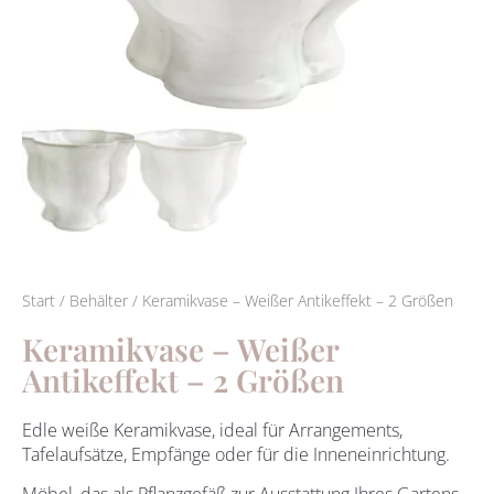
Start
/
Behälter
/ Keramikvase – Weißer Antikeffekt – 2 Größen
Keramikvase – Weißer
Antikeffekt – 2 Größen
Edle weiße Keramikvase, ideal für Arrangements,
Tafelaufsätze, Empfänge oder für die Inneneinrichtung.
Möbel, das als Pflanzgefäß zur Ausstattung Ihres Gartens