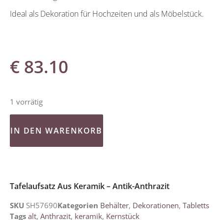
Ideal als Dekoration für Hochzeiten und als Möbelstück.
€
83.10
1 vorrätig
IN DEN WARENKORB
Tafelaufsatz Aus Keramik – Antik-Anthrazit
SKU
SH57690
Kategorien
Behälter
,
Dekorationen
,
Tabletts
Tags
alt
,
Anthrazit
,
keramik
,
Kernstück