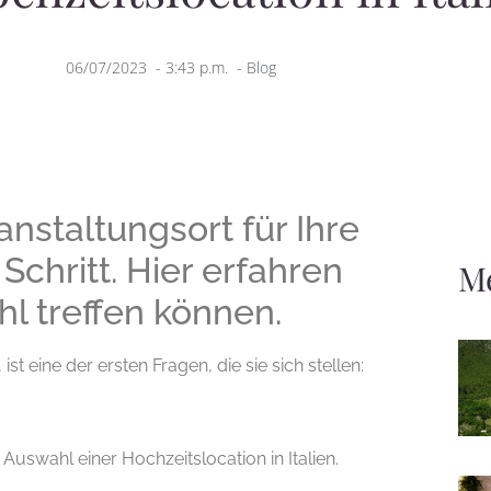
06/07/2023
-
3:43 p.m.
-
Blog
nstaltungsort für Ihre
 Schritt. Hier erfahren
M
ahl treffen können.
t eine der ersten Fragen, die sie sich stellen:
Auswahl einer Hochzeitslocation in Italien.