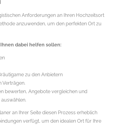
n
ogistischen Anforderungen an Ihren Hochzeitsort
uchmethode anzuwenden, um den perfekten Ort zu
 Ihnen dabei helfen sollen:
ien
Bräutigame zu den Anbietern
 Verträgen.
nen bewerten, Angebote vergleichen und
en auswählen.
aner an Ihrer Seite diesen Prozess erheblich
indungen verfügt, um den idealen Ort für Ihre