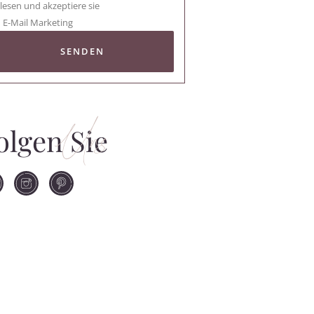
lesen und akzeptiere sie
E-Mail Marketing
SENDEN
Uns
olgen Sie