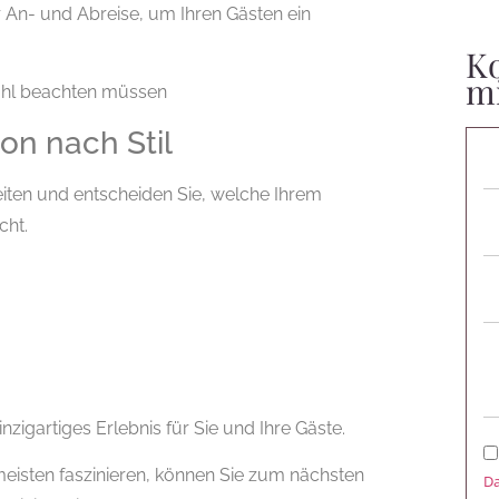
r An- und Abreise, um Ihren Gästen ein
Ko
m
Wahl beachten müssen
on nach Stil
eiten und entscheiden Sie, welche Ihrem
cht.
zigartiges Erlebnis für Sie und Ihre Gäste.
eisten faszinieren, können Sie zum nächsten
Da