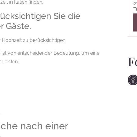
t in Italien finden.
ge
ücksichtigen Sie die
r Gäste.
er Hochzeit zu berücksichtigen.
 ist von entscheidender Bedeutung, um eine
F
rleisten.
n
che nach einer