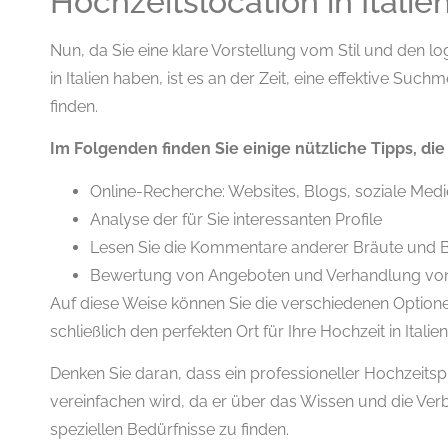
Hochzeitslocation in Italie
Nun, da Sie eine klare Vorstellung vom Stil und den l
in Italien haben, ist es an der Zeit, eine effektive S
finden.
Im Folgenden finden Sie einige nützliche Tipps, die
Online-Recherche: Websites, Blogs, soziale Med
Analyse der für Sie interessanten Profile
Lesen Sie die Kommentare anderer Bräute und 
Bewertung von Angeboten und Verhandlung von
Auf diese Weise können Sie die verschiedenen Optio
schließlich den perfekten Ort für Ihre Hochzeit in Itali
Denken Sie daran, dass ein professioneller Hochzeitspl
vereinfachen wird, da er über das Wissen und die Verb
speziellen Bedürfnisse zu finden.