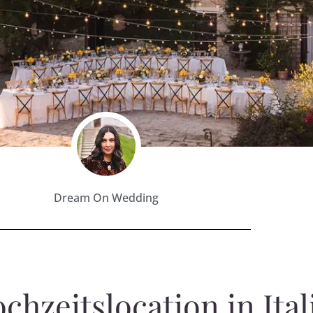
Dream On Wedding
hzeitslocation in Ital