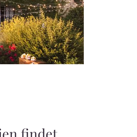
ien findet