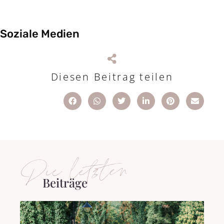
Soziale Medien
Diesen Beitrag teilen
Die letzten
Beiträge