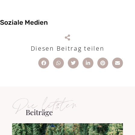
Soziale Medien
Diesen Beitrag teilen
Die letzten
Beiträge