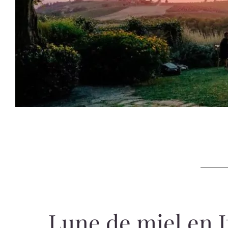
Lune de miel en Ita