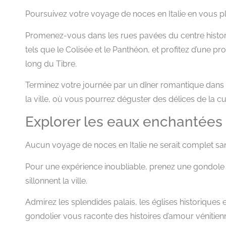
Poursuivez votre voyage de noces en Italie en vous pl
Promenez-vous dans les rues pavées du centre hist
tels que le Colisée et le Panthéon, et profitez d’une 
long du Tibre.
Terminez votre journée par un dîner romantique dans 
la ville, où vous pourrez déguster des délices de la c
Explorer les eaux enchantées
Aucun voyage de noces en Italie ne serait complet san
Pour une expérience inoubliable, prenez une gondole 
sillonnent la ville.
Admirez les splendides palais, les églises historiques
gondolier vous raconte des histoires d’amour vénitien