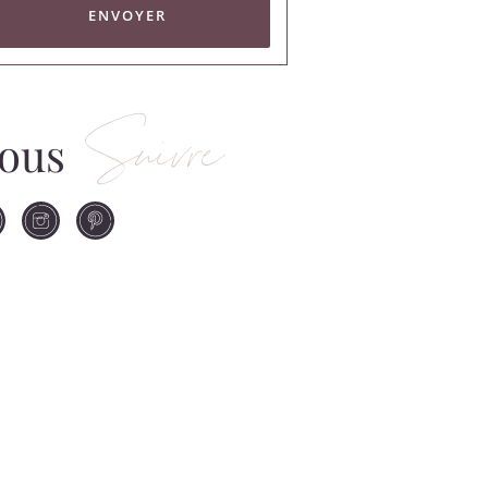
ENVOYER
Suivre
ous