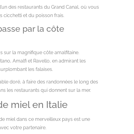
l’un des restaurants du Grand Canal, où vous
 cicchetti et du poisson frais.
passe par la côte
 sur la magnifique côte amalfitaine.
itano, Amalfi et Ravello, en admirant les
urplombant les falaises.
ble doré, à faire des randonnées le long des
ans les restaurants qui donnent sur la mer.
e miel en Italie
e de miel dans ce merveilleux pays est une
vec votre partenaire.