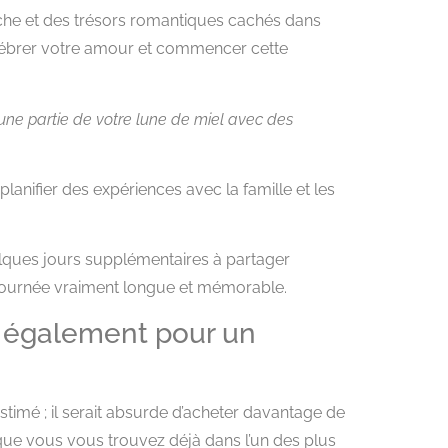
iche et des trésors romantiques cachés dans
 célébrer votre amour et commencer cette
une partie de votre lune de miel avec des
planifier des expériences avec la famille et les
elques jours supplémentaires à partager
 journée vraiment longue et mémorable.
a également pour un
timé ; il serait absurde d’acheter davantage de
 que vous vous trouvez déjà dans l’un des plus