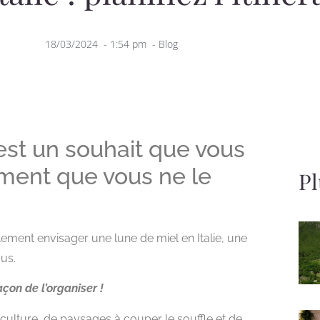
18/03/2024
-
1:54 pm
-
Blog
 est un souhait que vous
ement que vous ne le
Pl
ement envisager une lune de miel en Italie, une
us.
çon de l’organiser !
e culture, de paysages à couper le souffle et de