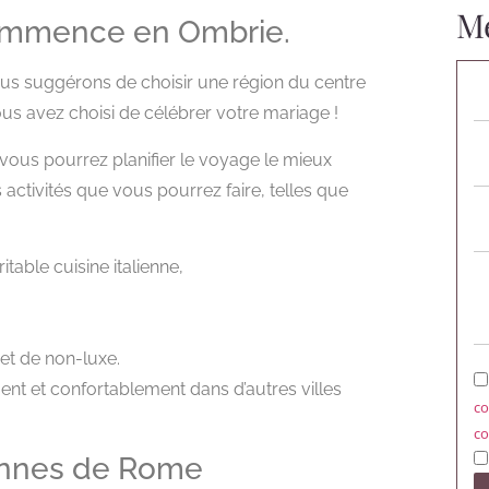
Me
 commence en Ombrie.
ous suggérons de choisir une région du centre
 vous avez choisi de célébrer votre mariage !
 vous pourrez planifier le voyage le mieux
ctivités que vous pourrez faire, telles que
table cuisine italienne,
et de non-luxe.
nt et confortablement dans d’autres villes
co
co
iennes de Rome