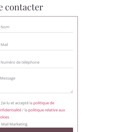
 contacter
J’ai lu et accepté la
politique de
nfidentialité
/ la
politique relative aux
okies
Mail Marketing