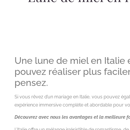
Une lune de miel en Italie
pouvez réaliser plus facil
pensez.
Si vous rêvez d’un mariage en Italie, vous pouvez égal
expérience immersive complète et abordable pour vo
Découvrez avec nous les avantages et la meilleure fa
L’Italie offre un mélange irrésistible de romantisme, d