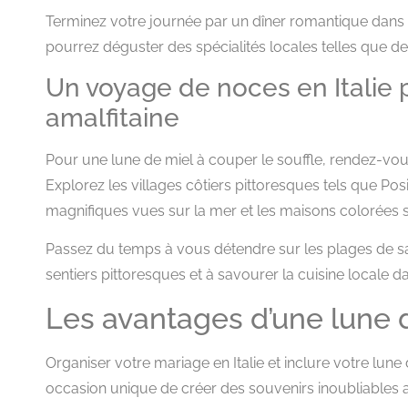
Terminez votre journée par un dîner romantique dans 
pourrez déguster des spécialités locales telles que des
Un voyage de noces en Italie 
amalfitaine
Pour une lune de miel à couper le souffle, rendez-vous
Explorez les villages côtiers pittoresques tels que Pos
magnifiques vues sur la mer et les maisons colorées s
Passez du temps à vous détendre sur les plages de sa
sentiers pittoresques et à savourer la cuisine locale d
Les avantages d’une lune d
Organiser votre mariage en Italie et inclure votre lun
occasion unique de créer des souvenirs inoubliables a