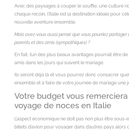
Avec des paysages à couper le souffle, une culture r
chaque recoin, l’Italie est la destination idéale pour
nouvelle aventure ensemble.
Mais avez-vous aussi pensé que vous pourriez partager 
parents et des amis (sympathiques) ?
En fait, l’un des plus beaux avantages pourrait être de 
amis dans les jours qui suivent le mariage.
Ils seront déjà là et vous pourrez donc consacrer qu
ensemble et à faire de votre journée de mariage une
Votre budget vous remercier
voyage de noces en Italie
L’aspect économique ne doit pas non plus être sous-es
billets d’avion pour voyager dans d’autres pays alors