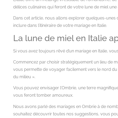
délices culinaires qui feront de votre lune de miel une
Dans cet article, nous allons explorer quelques-unes 
inclure dans l’itinéraire de votre mariage en Italie.
La lune de miel en Italie a
Si vous avez toujours rêvé d’un mariage en Italie, vou
Commencez par choisir stratégiquement un lieu de ma
vous permette de voyager facilement vers le nord du pa
du milieu ».
Vous pouvez envisager l’Ombrie, une terre magnifique 
vous feront tomber amoureux.
Nous avons parlé des mariages en Ombrie à de nombre
souhaitez découvrir toutes nos suggestions, vous po