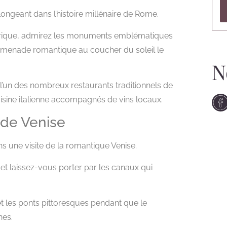
ongeant dans l’histoire millénaire de Rome.
orique, admirez les monuments emblématiques
promenade romantique au coucher du soleil le
N
l’un des nombreux restaurants traditionnels de
uisine italienne accompagnés de vins locaux.
 de Venise
s une visite de la romantique Venise.
et laissez-vous porter par les canaux qui
 et les ponts pittoresques pendant que le
nes.