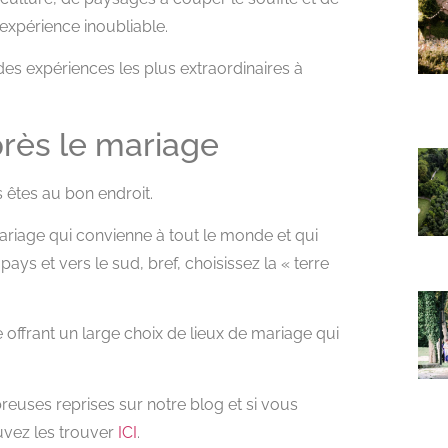
 expérience inoubliable.
des expériences les plus extraordinaires à
près le mariage
s êtes au bon endroit.
riage qui convienne à tout le monde et qui
ys et vers le sud, bref, choisissez la « terre
offrant un large choix de lieux de mariage qui
uses reprises sur notre blog et si vous
uvez les trouver
ICI
.