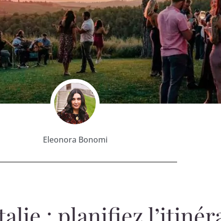
Eleonora Bonomi
lie : planifiez l’itinér