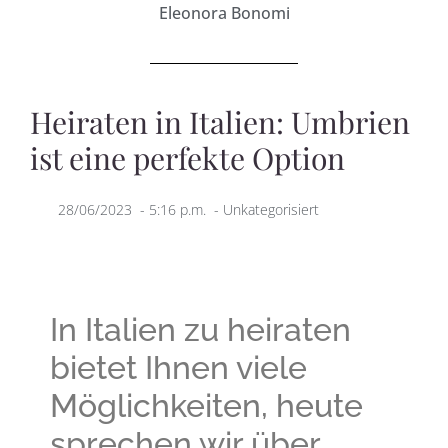
Eleonora Bonomi
Heiraten in Italien: Umbrien
ist eine perfekte Option
28/06/2023
-
5:16 p.m.
-
Unkategorisiert
In Italien zu heiraten
bietet Ihnen viele
Möglichkeiten, heute
sprechen wir über