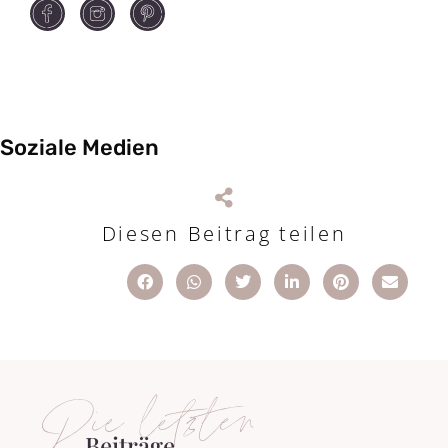
Soziale Medien
Diesen Beitrag teilen
Die letzten
Beiträge