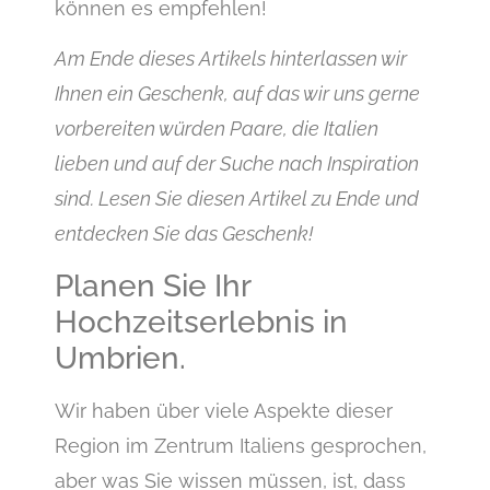
können es empfehlen!
Am Ende dieses Artikels hinterlassen wir
Ihnen ein Geschenk, auf das wir uns gerne
vorbereiten würden Paare, die Italien
lieben und auf der Suche nach Inspiration
sind. Lesen Sie diesen Artikel zu Ende und
entdecken Sie das Geschenk!
Planen Sie Ihr
Hochzeitserlebnis in
Umbrien.
Wir haben über viele Aspekte dieser
Region im Zentrum Italiens gesprochen,
aber was Sie wissen müssen, ist, dass