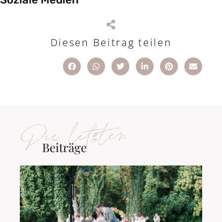
Diesen Beitrag teilen
Die letzten
Beiträge