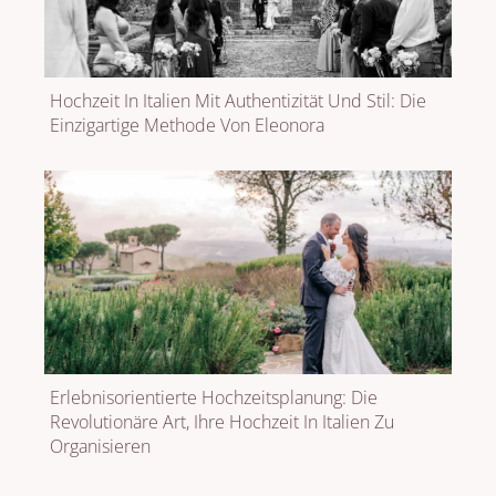
Hochzeit In Italien Mit Authentizität Und Stil: Die
Einzigartige Methode Von Eleonora
Erlebnisorientierte Hochzeitsplanung: Die
Revolutionäre Art, Ihre Hochzeit In Italien Zu
Organisieren