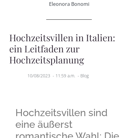
Eleonora Bonomi
Hochzeitsvillen in Italien:
ein Leitfaden zur
Hochzeitsplanung
10/08/2023
-
11:59 a.m.
-
Blog
Hochzeitsvillen sind
eine äußerst
romantische Wahl; Die