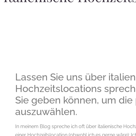
Lassen Sie uns über italie
Hochzeitslocations sprech
Sie geben können, um die p
auszuwählen.
In meinem Blog spreche ich oft über italienische Hochze
einer Hochzeitslocation (obwohl ich es gerne wäre); Ic