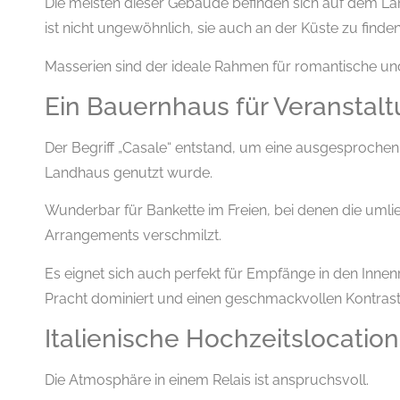
Die meisten dieser Gebäude befinden sich auf dem Lan
ist nicht ungewöhnlich, sie auch an der Küste zu finden, 
Masserien sind der ideale Rahmen für romantische u
Ein Bauernhaus für Veranstal
Der Begriff „Casale“ entstand, um eine ausgesprochen 
Landhaus genutzt wurde.
Wunderbar für Bankette im Freien, bei denen die uml
Arrangements verschmilzt.
Es eignet sich auch perfekt für Empfänge in den Innen
Pracht dominiert und einen geschmackvollen Kontrast 
Italienische Hochzeitslocation
Die Atmosphäre in einem Relais ist anspruchsvoll.