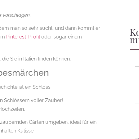
r vorschlagen.
ach dem man so sehr sucht, und dann kommt er
Ko
m
nem
Pinterest-Profil
oder sogar einem
die Sie in Italien finden können.
iebesmärchen
hichte ist ein Schloss.
an Schlössern voller Zauber!
Hochzeiten.
zaubernden Gärten umgeben, ideal für ein
haften Kulisse.