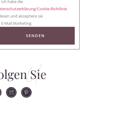
Ich habe die
tenschutzerklärung
/
Cookie-Richtlinie
lesen und akzeptiere sie
E-Mail Marketing
SENDEN
Uns
olgen Sie