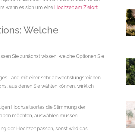
ers wenn es sich um eine
Hochzeit am Zielort
tions: Welche
üssen Sie zunächst wissen, welche Optionen Sie
htiges Land mit einer sehr abwechslungsreichen
ions, aus denen Sie wählen können, wirklich
htigen Hochzeitsortes die Stimmung der
d haben möchten, auswählen müssen.
ung der Hochzeit passen, sonst wird das