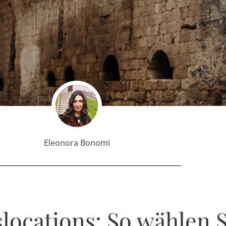
Eleonora Bonomi
slocations: So wählen 