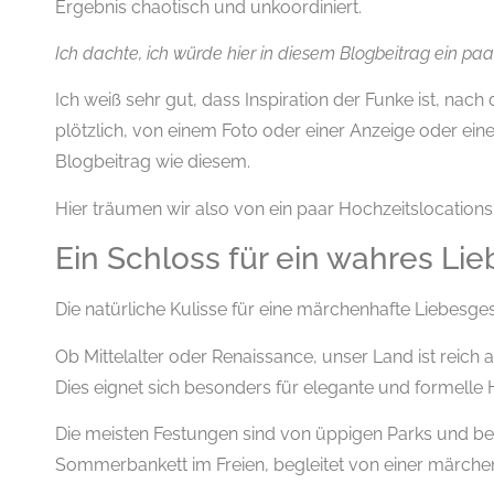
Ergebnis chaotisch und unkoordiniert.
Ich dachte, ich würde hier in diesem Blogbeitrag ein paa
Ich weiß sehr gut, dass Inspiration der Funke ist, n
plötzlich, von einem Foto oder einer Anzeige oder ei
Blogbeitrag wie diesem.
Hier träumen wir also von ein paar Hochzeitslocations, 
Ein Schloss für ein wahres L
Die natürliche Kulisse für eine märchenhafte Liebesgesc
Ob Mittelalter oder Renaissance, unser Land ist reich 
Dies eignet sich besonders für elegante und formelle 
Die meisten Festungen sind von üppigen Parks und be
Sommerbankett im Freien, begleitet von einer märchen