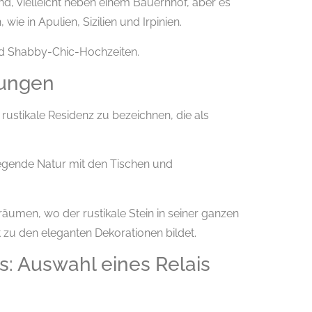
d, vielleicht neben einem Bauernhof, aber es
wie in Apulien, Sizilien und Irpinien.
nd Shabby-Chic-Hochzeiten.
tungen
rustikale Residenz zu bezeichnen, die als
iegende Natur mit den Tischen und
räumen, wo der rustikale Stein in seiner ganzen
zu den eleganten Dekorationen bildet.
s: Auswahl eines Relais