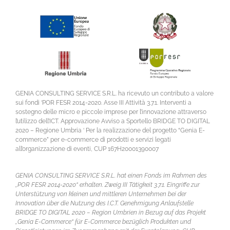
GENIA CONSULTING SERVICE S.R.L. ha ricevuto un contributo a valore
sui fondi ‘POR FESR 2014-2020. Asse III Attività 3.7.1. Interventi a
sostegno delle micro e piccole imprese per l’innovazione attraverso
l’utilizzo dell’ICT. Approvazione Avviso a Sportello BRIDGE TO DIGITAL
2020 – Regione Umbria ‘ Per la realizzazione del progetto “Genia E-
commerce” per e-commerce di prodotti e servizi legati
all’organizzazione di eventi, CUP 167H20001390007
GENIA CONSULTING SERVICE S.R.L. hat einen Fonds im Rahmen des
„POR FESR 2014-2020“ erhalten. Zweig III Tätigkeit 3.7.1. Eingriffe zur
Unterstützung von kleinen und mittleren Unternehmen bei der
Innovation über die Nutzung des I.C.T. Genehmigung Anlaufstelle
BRIDGE TO DIGITAL 2020 – Region Umbrien in Bezug auf das Projekt
„Genia E-Commerce“ für E-Commerce bezüglich Produkten und