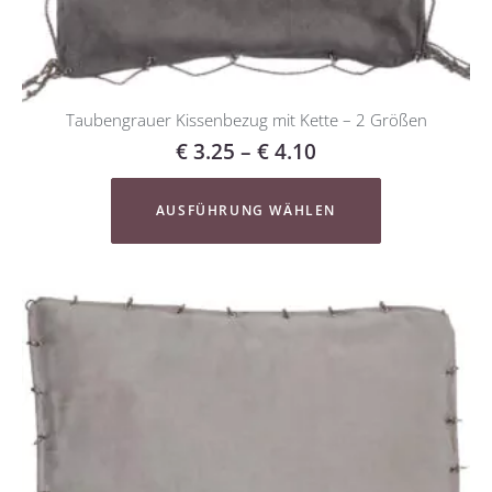
Taubengrauer Kissenbezug mit Kette – 2 Größen
€
3.25
–
€
4.10
AUSFÜHRUNG WÄHLEN