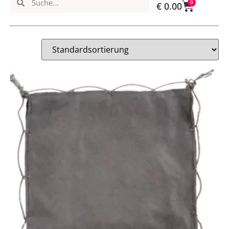
0
€
0.00