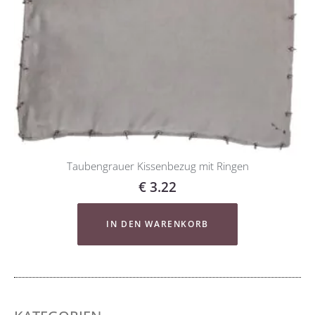
Taubengrauer Kissenbezug mit Ringen
€
3.22
IN DEN WARENKORB