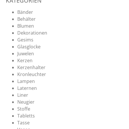
KATEGORIEN
Bänder
Behälter
Blumen
Dekorationen
Gesims
Glasglocke
Juwelen
Kerzen
Kerzenhalter
Kronleuchter
Lampen
Laternen
Liner
Neugier
Stoffe
Tabletts
Tasse