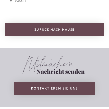
Vasen
ZURÜCK NACH HAUSE
Mitmachen
Nachricht senden
KONTAKTIEREN SIE UNS