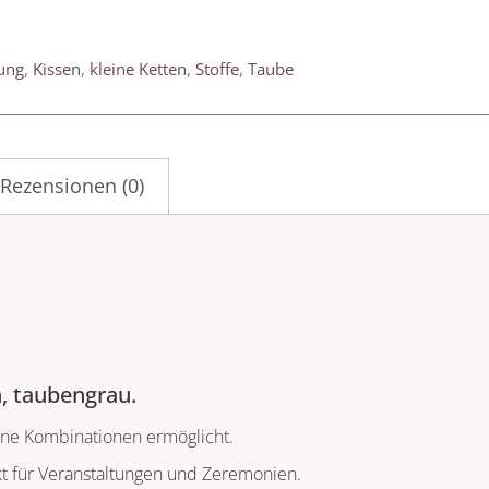
ung
,
Kissen
,
kleine Ketten
,
Stoffe
,
Taube
Rezensionen (0)
, taubengrau.
dene Kombinationen ermöglicht.
kt für Veranstaltungen und Zeremonien.