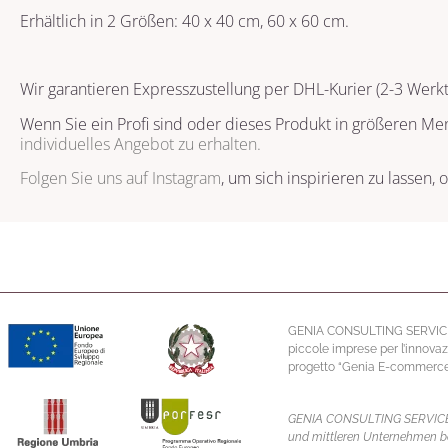
Erhältlich in 2 Größen: 40 x 40 cm, 60 x 60 cm.
Wir garantieren Expresszustellung per DHL-Kurier (2-3 Werkt
Wenn Sie ein Profi sind oder dieses Produkt in größeren M
individuelles Angebot zu erhalten.
Folgen Sie uns auf
Instagram
, um sich inspirieren zu lassen
GENIA CONSULTING SERVICE S.R.
piccole imprese per l’innovaz
progetto “Genia E-commerce” 
GENIA CONSULTING SERVICE S.R
und mittleren Unternehmen be