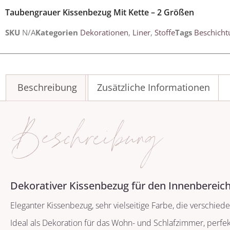
Taubengrauer Kissenbezug Mit Kette – 2 Größen
SKU
N/A
Kategorien
Dekorationen
,
Liner
,
Stoffe
Tags
Beschicht
Beschreibung
Zusätzliche Informationen
Beschreibung
Dekorativer Kissenbezug für den Innenbereich
Eleganter Kissenbezug, sehr vielseitige Farbe, die verschie
Ideal als Dekoration für das Wohn- und Schlafzimmer, perfe