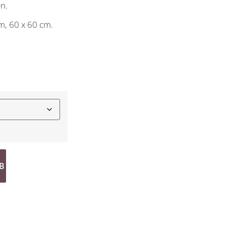
n.
cm, 60 x 60 cm.
B