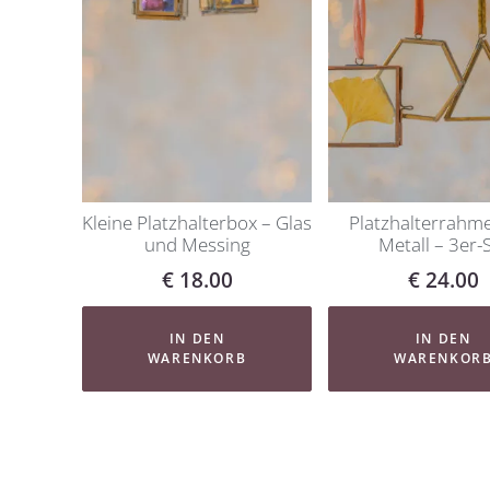
Kleine Platzhalterbox – Glas
Platzhalterrahm
und Messing
Metall – 3er-
€
18.00
€
24.00
IN DEN
IN DEN
WARENKORB
WARENKOR