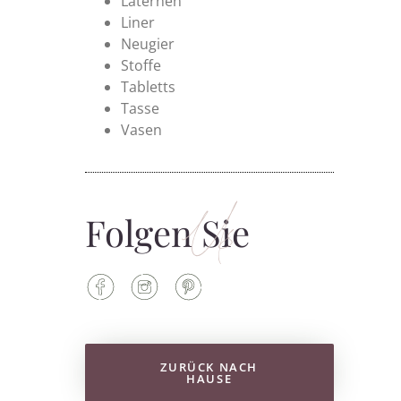
Laternen
Liner
Neugier
Stoffe
Tabletts
Tasse
Vasen
Us
Folgen Sie
ZURÜCK NACH
HAUSE