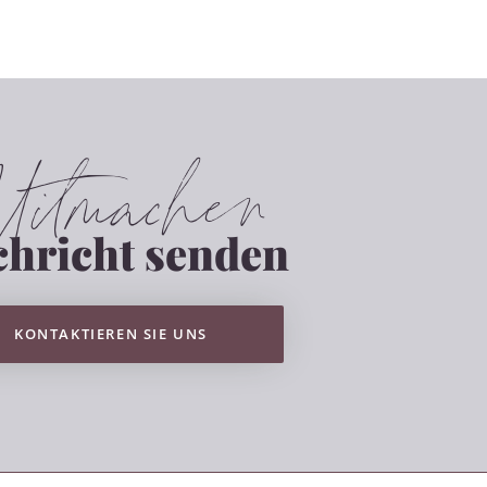
itmachen
hricht senden
KONTAKTIEREN SIE UNS