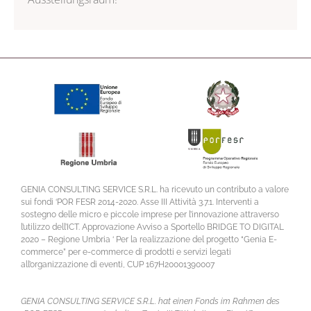
GENIA CONSULTING SERVICE S.R.L. ha ricevuto un contributo a valore
sui fondi ‘POR FESR 2014-2020. Asse III Attività 3.7.1. Interventi a
sostegno delle micro e piccole imprese per l’innovazione attraverso
l’utilizzo dell’ICT. Approvazione Avviso a Sportello BRIDGE TO DIGITAL
2020 – Regione Umbria ‘ Per la realizzazione del progetto “Genia E-
commerce” per e-commerce di prodotti e servizi legati
all’organizzazione di eventi, CUP 167H20001390007
GENIA CONSULTING SERVICE S.R.L. hat einen Fonds im Rahmen des