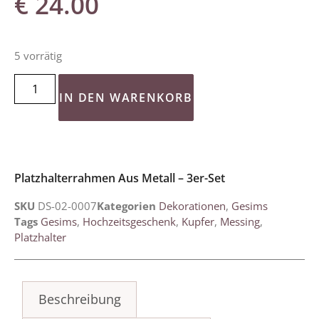
€
24.00
5 vorrätig
IN DEN WARENKORB
Platzhalterrahmen Aus Metall – 3er-Set
SKU
DS-02-0007
Kategorien
Dekorationen
,
Gesims
Tags
Gesims
,
Hochzeitsgeschenk
,
Kupfer
,
Messing
,
Platzhalter
Beschreibung