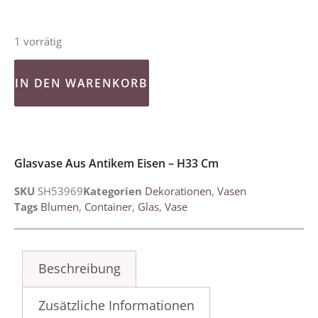
1 vorrätig
IN DEN WARENKORB
Glasvase Aus Antikem Eisen – H33 Cm
SKU
SH53969
Kategorien
Dekorationen
,
Vasen
Tags
Blumen
,
Container
,
Glas
,
Vase
Beschreibung
Zusätzliche Informationen