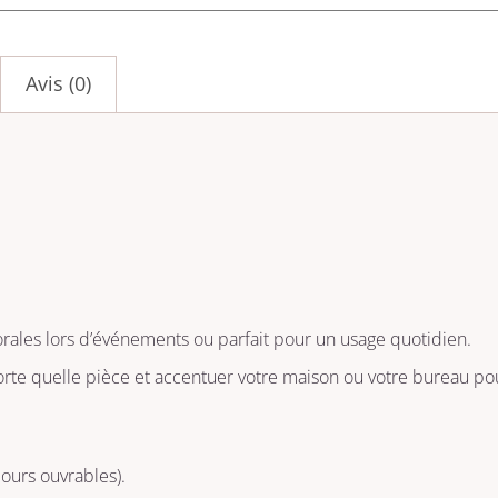
Avis (0)
orales lors d’événements ou parfait pour un usage quotidien.
rte quelle pièce et
accentuer votre maison ou votre bureau pou
jours ouvrables).