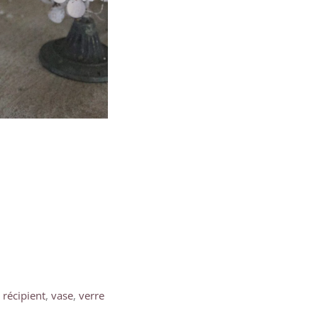
,
récipient
,
vase
,
verre