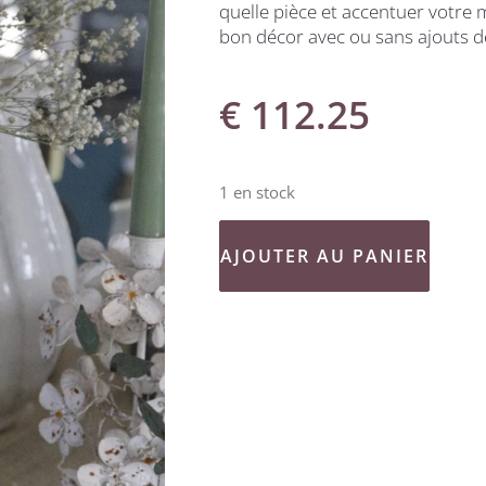
quelle pièce et
accentuer votre m
bon décor avec ou sans ajouts de
€
112.25
1 en stock
AJOUTER AU PANIER