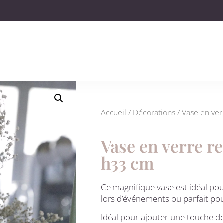
Accueil
/
Décorations
/ Vase en verr
Vase en verre rel
h33 cm
Ce magnifique vase est idéal pou
lors d’événements ou parfait po
Idéal pour ajouter une touche d