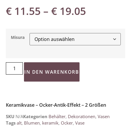
€
11.55
–
€
19.05
Misura
IN DEN WARENKORB
Keramikvase – Ocker-Antik-Effekt – 2 Größen
SKU
N/A
Kategorien
Behälter
,
Dekorationen
,
Vasen
Tags
alt
,
Blumen
,
keramik
,
Ocker
,
Vase