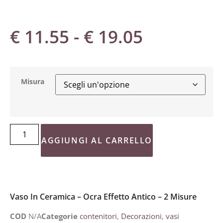
€
11.55
-
€
19.05
Misura
AGGIUNGI AL CARRELLO
Vaso In Ceramica – Ocra Effetto Antico – 2 Misure
COD
N/A
Categorie
contenitori
,
Decorazioni
,
vasi