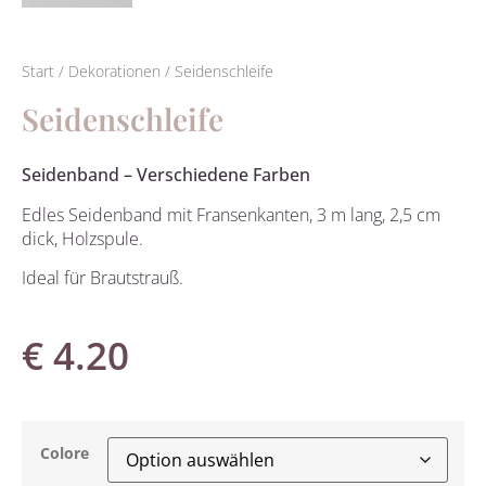
Start
/
Dekorationen
/ Seidenschleife
Seidenschleife
Seidenband – Verschiedene Farben
Edles Seidenband mit Fransenkanten, 3 m lang, 2,5 cm
dick, Holzspule.
Ideal für Brautstrauß.
€
4.20
Colore