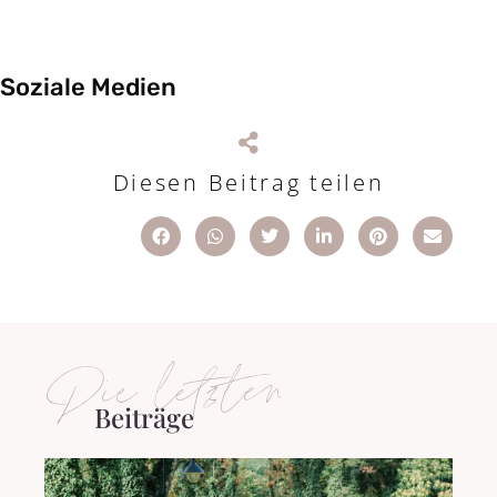
Soziale Medien
Diesen Beitrag teilen
Die letzten
Beiträge