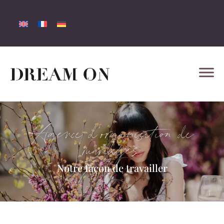
Agence d’organisation de
mariages
Notre façon de travailler