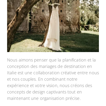
Nous aimons penser que la planification et la
conception des mariages de destination en
Italie est une collaboration créative entre nous
et nos couples. En combinant notre
expérience et votre vision, nous créons des
concepts de design captivants tout en
maintenant une organisation précise.