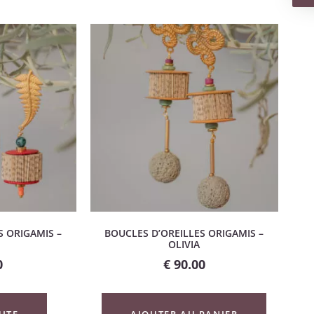
S ORIGAMIS –
BOUCLES D’OREILLES ORIGAMIS –
OLIVIA
0
€
90.00
UITE
AJOUTER AU PANIER