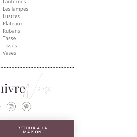
Lanternes
Les lampes
Lustres
Plateaux
Rubans
Tasse
Tissus
Vases
Nous
uivre
RETOUR À LA
MAISON