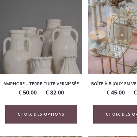
AMPHORE – TERRE CUITE VERNISSÉE
BOÎTE À BIJOUX EN V
€
50.00
–
€
82.00
€
45.00
–
€
CHOIX DES OPTIONS
CHOIX DES O