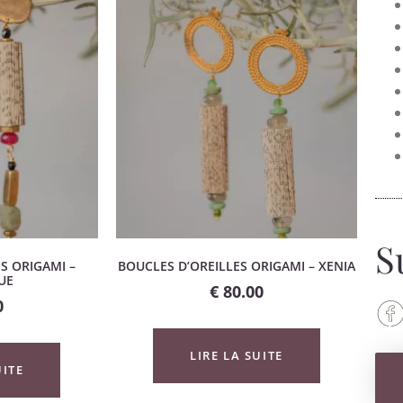
S
S ORIGAMI –
BOUCLES D’OREILLES ORIGAMI – XENIA
UE
€
80.00
0
LIRE LA SUITE
UITE