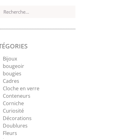
TÉGORIES
Bijoux
bougeoir
bougies
Cadres
Cloche en verre
Conteneurs
Corniche
Curiosité
Décorations
Doublures
Fleurs