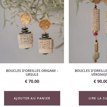
BOUCLES D’OREILLES ORIGAMI –
BOUCLES D’OREILLE
URSULE
VÉRONIQ
€
70.00
€
90.0
AJOUTER AU PANIER
LIRE LA S