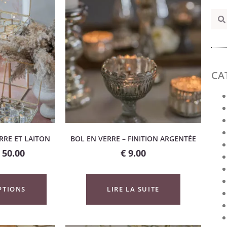
CA
ERRE ET LAITON
BOL EN VERRE – FINITION ARGENTÉE
50.00
€
9.00
PTIONS
LIRE LA SUITE