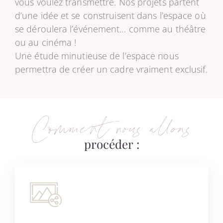
vous voulez transmettre. Nos projets partent
d’une idée et se construisent dans l’espace où
se déroulera l’événement… comme au théâtre
ou au cinéma !
Une étude minutieuse de l’espace nous
permettra de créer un cadre vraiment exclusif.
Comment nous allons
procéder :