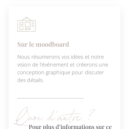
Sur le moodboard
Nous résumerons vos idées et notre
vision de l’événement et créerons une
conception graphique pour discuter
des détails.
Quoi d’autre ?
Pour plus d’informations sur ce