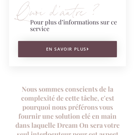
Quoi d’autre ?
Pour plus d’informations sur ce
service
EN SAVOIR PLUS
Nous sommes conscients de la
complexité de cette tâche, c'est
pourquoi nous préférons vous
fournir une solution clé en main
dans laquelle Dream On sera votre
seul interlocuteur pour cet aspect