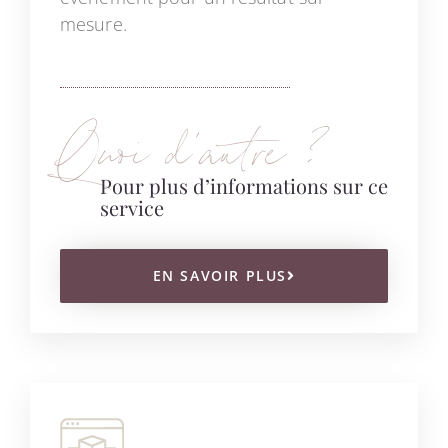
mesure.
Quoi d’autre ?
Pour plus d’informations sur ce
service
EN SAVOIR PLUS