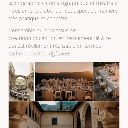
scénographie cinématographique et théâtrale
nous amène à aborder cet aspect de manière
très pratique et concrète.
L’ensemble du processus de
création/conception est fermement lié à ce
qui est réellement réalisable en termes
techniques et budgétaires.