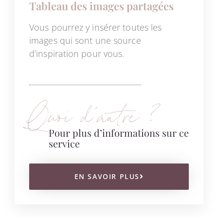
Tableau des images partagées
Vous pourrez y insérer toutes les
images qui sont une source
d’inspiration pour vous.
Quoi d’autre ?
Pour plus d’informations sur ce
service
EN SAVOIR PLUS