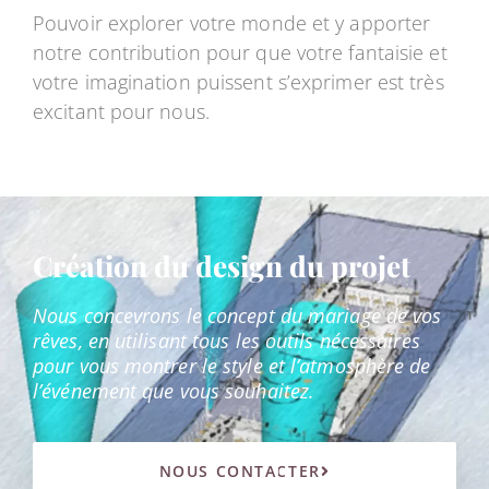
Pouvoir explorer votre monde et y apporter
notre contribution pour que votre fantaisie et
votre imagination puissent s’exprimer est très
excitant pour nous.
Création du design du projet
Nous concevrons le concept du mariage de vos
rêves, en utilisant tous les outils nécessaires
pour vous montrer le style et l’atmosphère de
l’événement que vous souhaitez.
NOUS CONTACTER