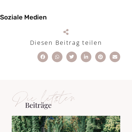
Soziale Medien
Diesen Beitrag teilen
Die letzten
Beiträge