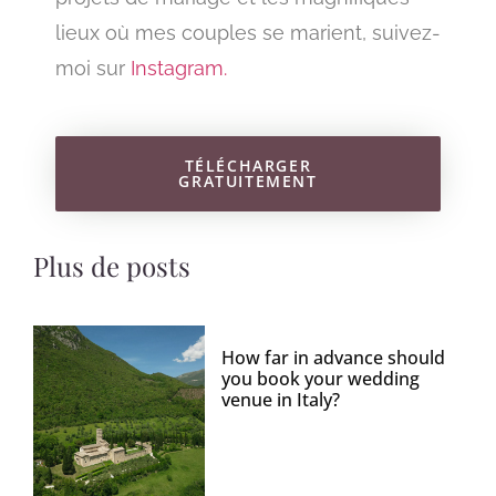
lieux où mes couples se marient, suivez-
moi sur
Instagram.
TÉLÉCHARGER
GRATUITEMENT
Plus de posts
How far in advance should
you book your wedding
venue in Italy?