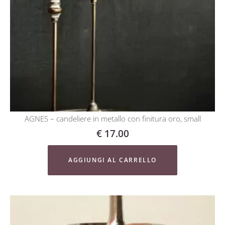
AGNES – candeliere in metallo con finitura oro, small
€
17.00
AGGIUNGI AL CARRELLO