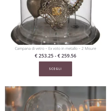
Campana di vetro – Ex voto in metallo – 2 Misure
€
253.25
-
€
259.56
SCEGLI