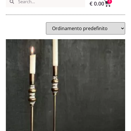
0
€
0.00