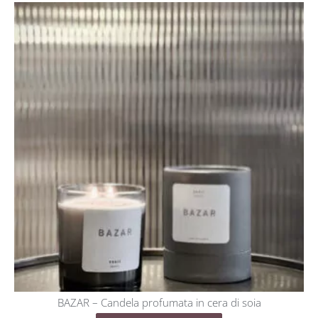
BAZAR – Candela profumata in cera di soia