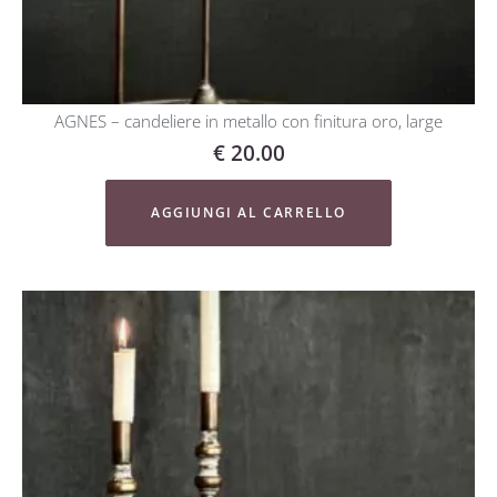
AGNES – candeliere in metallo con finitura oro, large
€
20.00
AGGIUNGI AL CARRELLO