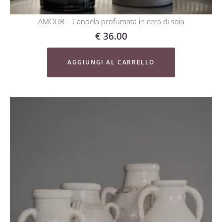
AMOUR – Candela profumata in cera di soia
€
36.00
AGGIUNGI AL CARRELLO