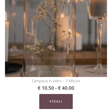
Campana in vetro – 3 Misure
€
10.50
-
€
40.00
SCEGLI