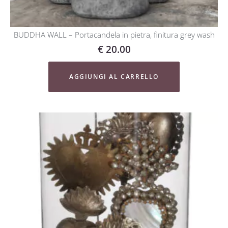
BUDDHA WALL – Portacandela in pietra, finitura grey wash
€
20.00
AGGIUNGI AL CARRELLO