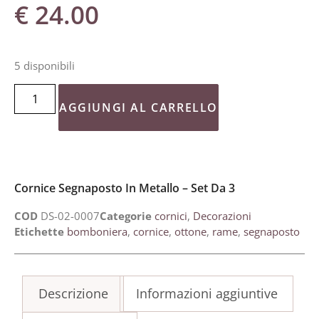
€
24.00
5 disponibili
AGGIUNGI AL CARRELLO
Cornice Segnaposto In Metallo – Set Da 3
COD
DS-02-0007
Categorie
cornici
,
Decorazioni
Etichette
bomboniera
,
cornice
,
ottone
,
rame
,
segnaposto
Descrizione
Informazioni aggiuntive