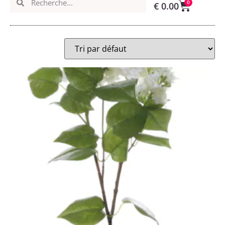
0
€
0.00