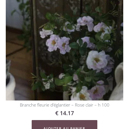
Branche fleurie d’églantier – Rose clair – h 100
€
14.17
AJOUTER AU PANIER