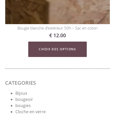
Bougie blanche d’extérieur 50h – Sac en coton
€
12.00
CHOIX DES OPTIONS
CATEGORIES
Bijoux
bougeoir
bougies
Cloche en verre