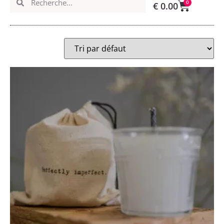
0
€
0.00