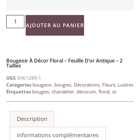
AJOUTER AU PANIER
Bougeoir À Décor Floral – Feuille D’or Antique – 2
Tailles
UGS
SH61289-1
Catégories
bougeoir
,
bougies
,
Décorations
,
Fleurs
,
Lustres
Étiquettes
bougies
,
chandelier
,
décorum
,
floral
,
or
Description
Informations complémentaires