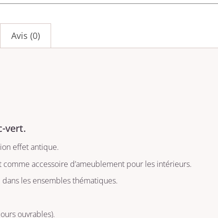
Avis (0)
-vert.
ion effet antique.
 et comme accessoire d’ameublement pour les intérieurs.
e dans les ensembles thématiques.
jours ouvrables).