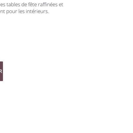
s tables de fête raffinées et
 pour les intérieurs.
R