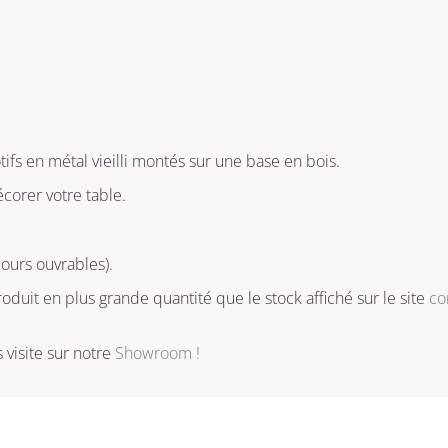
ifs en métal vieilli montés sur une base en bois.
écorer votre table.
jours ouvrables).
oduit en plus grande quantité que le stock affiché sur le site
co
visite sur notre
Showroom !