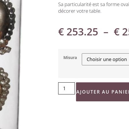
Sa particularité est sa forme ova
décorer votre table.
€
253.25
–
€
2
Misura
AJOUTER AU PANIE