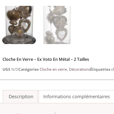
Cloche En Verre – Ex Voto En Métal – 2 Tailles
UGS
N/D
Catégories
Cloche en verre
,
Décorations
Étiquettes
c
Description
Informations complémentaires