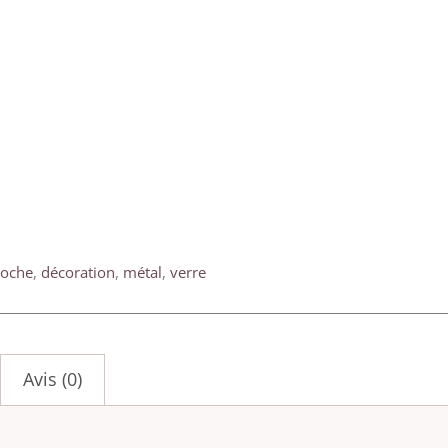
loche
,
décoration
,
métal
,
verre
Avis (0)