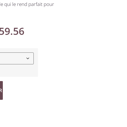
le qui le rend parfait pour
59.56
R