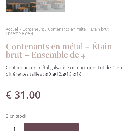
Accueil
/
Conteneurs
/ Contenants en métal – Étain brut –
Ensemble de 4
Contenants en métal – Étain
brut – Ensemble de 4
Conteneurs en métal galvanisé non opaque. Lot de 4, en
différentes tailles : ⌀9, ⌀12, ⌀16, ⌀18
€
31.00
2 en stock