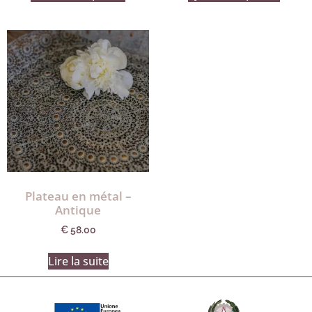
Plateau en métal –
Antique
€
58.00
Lire la suite