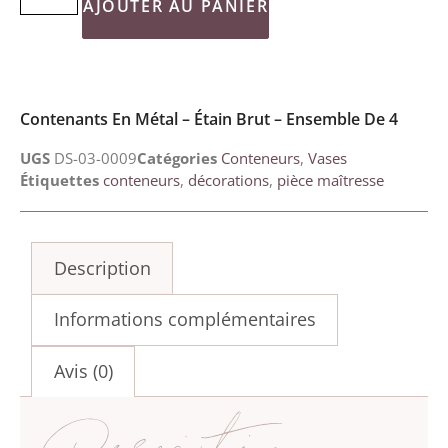
AJOUTER AU PANIER
Contenants En Métal – Étain Brut – Ensemble De 4
UGS
DS-03-0009
Catégories
Conteneurs
,
Vases
Étiquettes
conteneurs
,
décorations
,
pièce maîtresse
Description
Informations complémentaires
Avis (0)