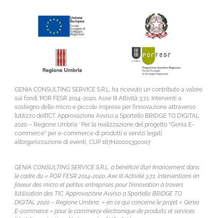
GENIA CONSULTING SERVICE S.R.L. ha ricevuto un contributo a valore
sui fondi ‘POR FESR 2014-2020. Asse III Attività 3.7.1. Interventi a
sostegno delle micro e piccole imprese per l’innovazione attraverso
l’utilizzo dell’ICT. Approvazione Avviso a Sportello BRIDGE TO DIGITAL
2020 – Regione Umbria ‘ Per la realizzazione del progetto “Genia E-
commerce” per e-commerce di prodotti e servizi legati
all’organizzazione di eventi, CUP 167H20001390007
GENIA CONSULTING SERVICE S.R.L. a bénéficié d’un financement dans
le cadre du « POR FESR 2014-2020. Axe III Activité 3.7.1. Interventions en
faveur des micro et petites entreprises pour l’innovation à travers
l’utilisation des TIC. Approvazione Avviso a Sportello BRIDGE TO
DIGITAL 2020 – Regione Umbria » en ce qui concerne le projet « Genia
E-commerce » pour le commerce électronique de produits et services