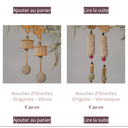
Ajouter au panier
Lire la suite
Boucles d’Oreilles
Boucles d’Oreilles
Origamis – Olivia
Origami – Véronique
€
90.00
€
90.00
Ajouter au panier
Lire la suite