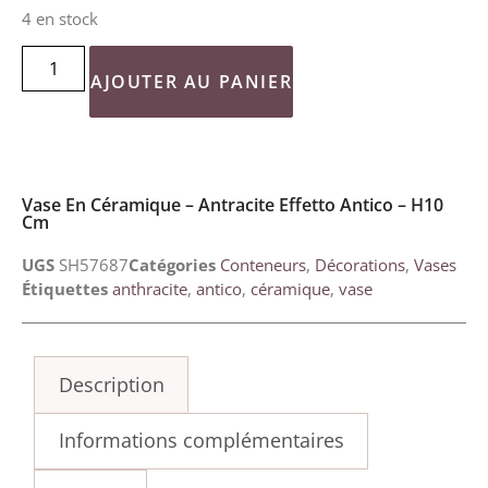
4 en stock
AJOUTER AU PANIER
Vase En Céramique – Antracite Effetto Antico – H10
Cm
UGS
SH57687
Catégories
Conteneurs
,
Décorations
,
Vases
Étiquettes
anthracite
,
antico
,
céramique
,
vase
Description
Informations complémentaires