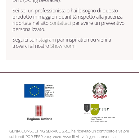
Sei sei un professionista o hai bisogno di questo
prodotto in maggiori quantità rispetto alla jiacenza
riportata nel sito
contattaci
par avere un preventivo
personalizzato.
Seguici su
Instagram
par inspiration ou vieni a
trovarci al nostro
Showroom !
GENIA CONSULTING SERVICE S.R.L. ha ricevuto un contributo a valore
sui fondi ‘POR FESR 2014-2020. Asse III Attività 3.7.1. Interventi a