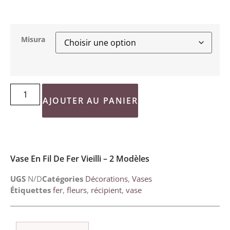
Misura
AJOUTER AU PANIER
Vase En Fil De Fer Vieilli – 2 Modèles
UGS
N/D
Catégories
Décorations
,
Vases
Étiquettes
fer
,
fleurs
,
récipient
,
vase