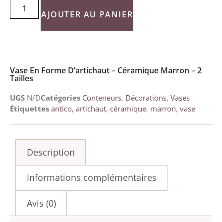
AJOUTER AU PANIER
Vase En Forme D’artichaut – Céramique Marron – 2
Tailles
UGS
N/D
Catégories
Conteneurs
,
Décorations
,
Vases
Étiquettes
antico
,
artichaut
,
céramique
,
marron
,
vase
Description
Informations complémentaires
Avis (0)