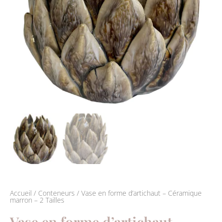
Accueil
/
Conteneurs
/ Vase en forme d’artichaut – Céramique
marron – 2 Tailles
Vase en forme d’artichaut –