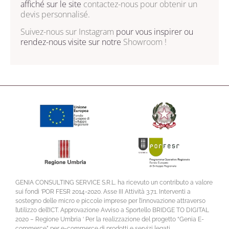
affiché sur le site
contactez-nous
pour obtenir un
devis personnalisé.
Suivez-nous sur
Instagram
pour vous inspirer ou
rendez-nous visite sur notre
Showroom !
GENIA CONSULTING SERVICE S.R.L. ha ricevuto un contributo a valore
sui fondi ‘POR FESR 2014-2020. Asse III Attività 3.7.1. Interventi a
sostegno delle micro e piccole imprese per l’innovazione attraverso
l’utilizzo dell’ICT. Approvazione Avviso a Sportello BRIDGE TO DIGITAL
2020 – Regione Umbria ‘ Per la realizzazione del progetto “Genia E-
commerce” per e-commerce di prodotti e servizi legati