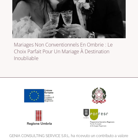
Mariages Non Conventionnels En Ombrie : Le
Choix Parfait Pour Un Mariage À Destination
Inoubliable
GENIA CONSULTING SERVICE S.R.L. ha ricevuto un contributo a valore