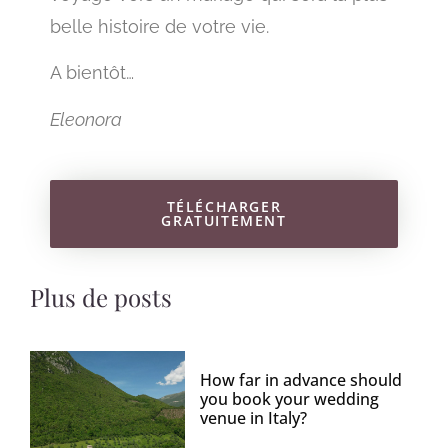
belle histoire de votre vie.
A bientôt…
Eleonora
TÉLÉCHARGER
GRATUITEMENT
Plus de posts
How far in advance should
you book your wedding
venue in Italy?